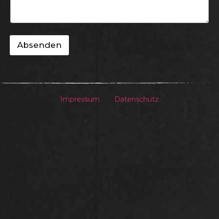
Absenden
Impressum
Datenschutz